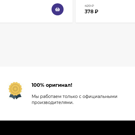
420
₽
378
₽
100% оригинал!
Мы работаем только с официальными
производителями.