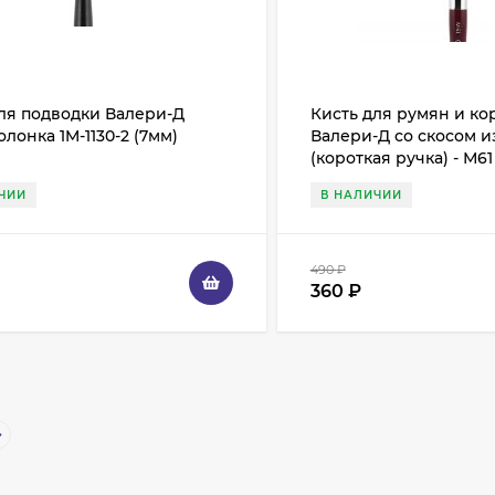
ля подводки Валери-Д
Кисть для румян и к
олонка 1M-1130-2 (7мм)
Валери-Д со скосом и
(короткая ручка) - М61
ЧИИ
В НАЛИЧИИ
490
₽
360
₽