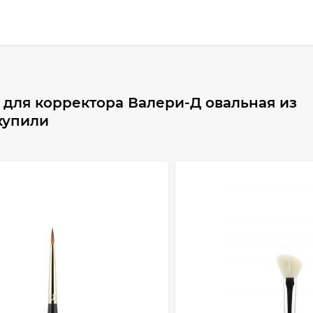
 для корректора Валери-Д овальная из
 купили