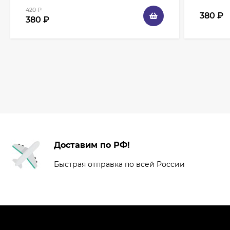
420
₽
380
₽
380
₽
Доставим по РФ!
Быстрая отправка по всей России