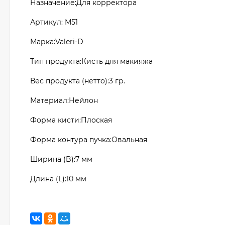
Назначение:Для корректора
Артикул: М51
Марка:Valeri-D
Тип продукта:Кисть для макияжа
Вес продукта (нетто):3 гр.
Материал:Нейлон
Форма кисти:Плоская
Форма контура пучка:Овальная
Ширина (B):7 мм
Длина (L):10 мм