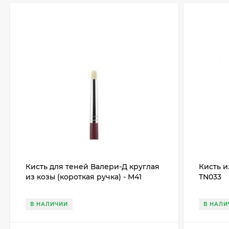
Кисть для теней Валери-Д круглая
Кисть и
из козы (короткая ручка) - М41
TN033
В НАЛИЧИИ
В НАЛИ