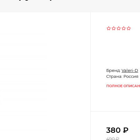
Бренд:
Valeri-D
Страна: Россия
ПОЛНОЕ ОПИСАН
380
₽
490
₽