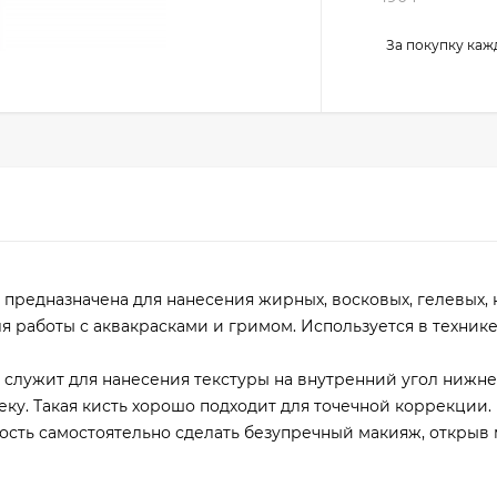
За покупку каж
 предназначена для нанесения жирных, восковых, гелевых,
ля работы с аквакрасками и гримом. Используется в техник
а служит для нанесения текстуры на внутренний угол нижне
еку. Такая кисть хорошо подходит для точечной коррекции.
ость самостоятельно сделать безупречный макияж, открыв