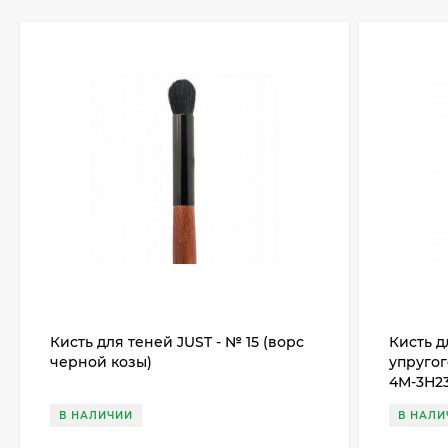
Кисть для теней JUST - № 15 (ворс
Кисть д
черной козы)
упругог
4М-3Н2
В НАЛИЧИИ
В НАЛИ