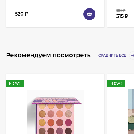
350
₽
520
₽
315
₽
Рекомендуем посмотреть
СРАВНИТЬ ВСЕ
NEW!
NEW!