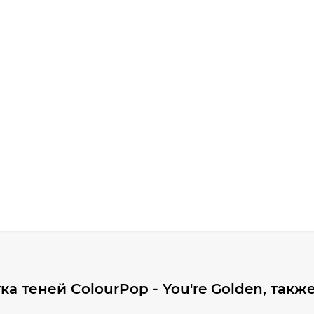
а теней ColourPop - You're Golden, такж