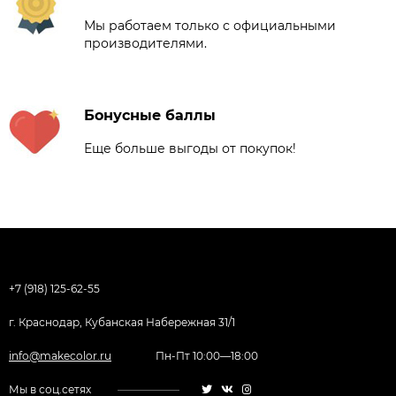
Мы работаем только с официальными
производителями.
Бонусные баллы
Еще больше выгоды от покупок!
+7 (918) 125-62-55
г. Краснодар, Кубанская Набережная 31/1
info@makecolor.ru
Пн-Пт 10:00—18:00
Мы в соц.сетях