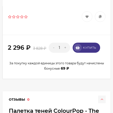
2 296
₽
-
+
КУПИТЬ
3 828
₽
За покупку каждой единицы этого товара будут начислены
69
₽
бонусные
ОТЗЫВЫ
0
Палетка теней ColourPop - The