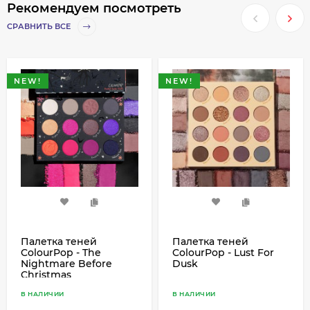
Рекомендуем посмотреть
СРАВНИТЬ ВСЕ
NEW!
NEW!
Палетка теней
Палетка теней
ColourPop - The
ColourPop - Lust For
Nightmare Before
Dusk
Christmas
В НАЛИЧИИ
В НАЛИЧИИ