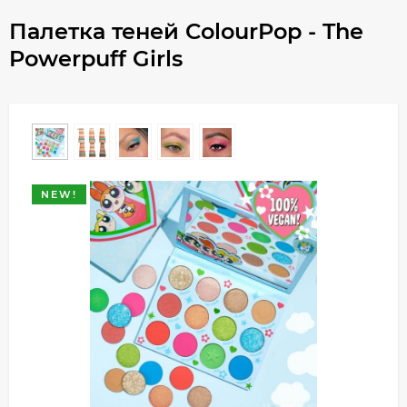
Палетка теней ColourPop - The
Powerpuff Girls
NEW!