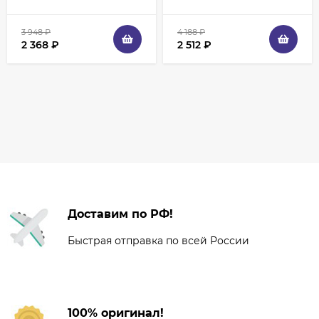
3 948
₽
4 188
₽
2 368
₽
2 512
₽
Доставим по РФ!
Быстрая отправка по всей России
100% оригинал!