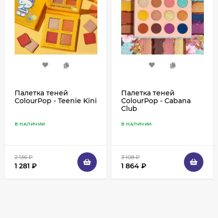
Палетка теней
Палетка теней
ColourPop - Teenie Kini
ColourPop - Cabana
Club
В НАЛИЧИИ
В НАЛИЧИИ
2 136
₽
3 108
₽
1 281
₽
1 864
₽