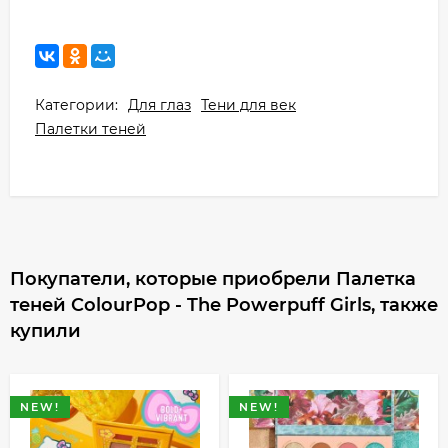
Категории:
Для глаз
Тени для век
Палетки теней
Покупатели, которые приобрели Палетка
теней ColourPop - The Powerpuff Girls, также
купили
NEW!
NEW!