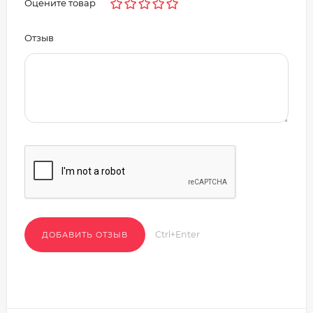
Оцените товар
Отзыв
Ctrl+Enter