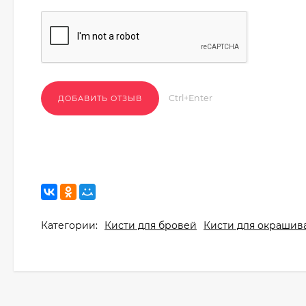
Ctrl+Enter
Категории:
Кисти для бровей
Кисти для окрашив