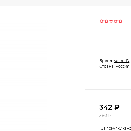
Бренд:
Valeri-D
Страна: Россия
342
₽
380
₽
За покупку каж