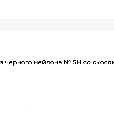
з черного нейлона № 5Н со скосо