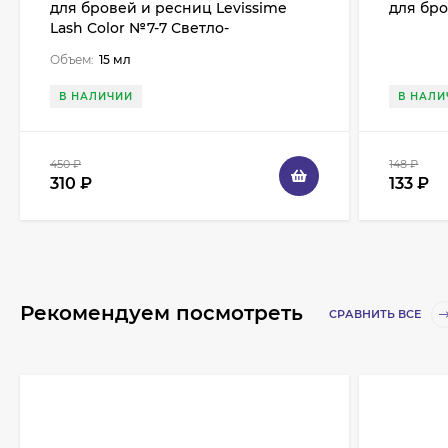
для бровей и ресниц Levissime
для бро
Lash Color №7-7 Светло-
коричневый, 15 мл
Объем:
15 мл
В НАЛИЧИИ
В НАЛИ
450
₽
148
₽
310
₽
133
₽
Рекомендуем посмотреть
СРАВНИТЬ ВСЕ