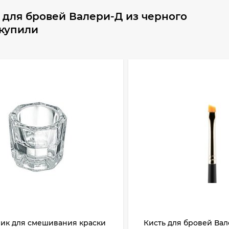
 для бровей Валери-Д из черного
 купили
чик для смешивания краски
Кисть для бровей Вал