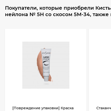
Покупатели, которые приобрели Кисть
нейлона № 5Н со скосом 5М-34, также
[Повреждение упаковки] Краска
Стакан