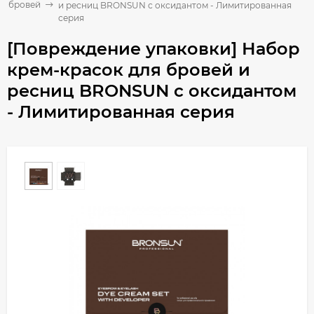
ля бровей
и ресниц BRONSUN с оксидантом - Лимитированная
серия
[Повреждение упаковки] Набор
крем-красок для бровей и
ресниц BRONSUN с оксидантом
- Лимитированная серия