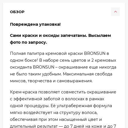
ОБЗОР
Повреждена упаковка!
Сами краски и оксиды запечатаны. Высылаем
фото по запросу.
Полная палитра кремовой краски BRONSUN в
одном боксе! В наборе семь цветов и 2 кремовых
оксиданта BRONSUN – окрашивание еще никогда
не было таким удобным. Максимальная свобода
миксов, творчества и самовыражения.
Крем-краска позволяет совместить окрашивание
с эффективной заботой о волосках в рамках
одной процедуры. Её ультрабережная формула
мягко воздействует на структуру волоса,
обеспечивая при этом насыщенный цвет и
длительный результат — до 7 дней на коже и до 7