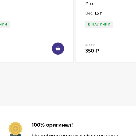
Pro
Вес:
1.5 г
ЧИИ
В НАЛИЧИИ
400
₽
350
₽
100% оригинал!