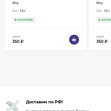
Pro
Pro
Вес:
1.5 г
Вес:
1.5 г
В НАЛИЧИИ
В НАЛИ
400
₽
400
₽
350
₽
350
₽
Доставим по РФ!