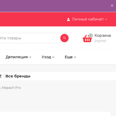
×
Личный кабинет
Корзина
0
(пусто)
Депиляция
Уход
Еще
Z
т, Klepach Pro