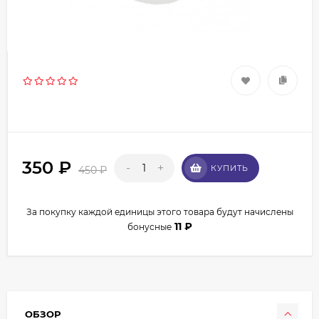
350
₽
-
+
КУПИТЬ
450
₽
За покупку каждой единицы этого товара будут начислены
11
₽
бонусные
ОБЗОР