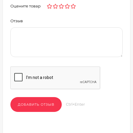
Оцените товар
Отзыв
Ctrl+Enter