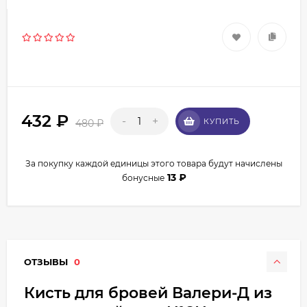
432
₽
-
+
КУПИТЬ
480
₽
За покупку каждой единицы этого товара будут начислены
13
₽
бонусные
ОТЗЫВЫ
0
Кисть для бровей Валери-Д из