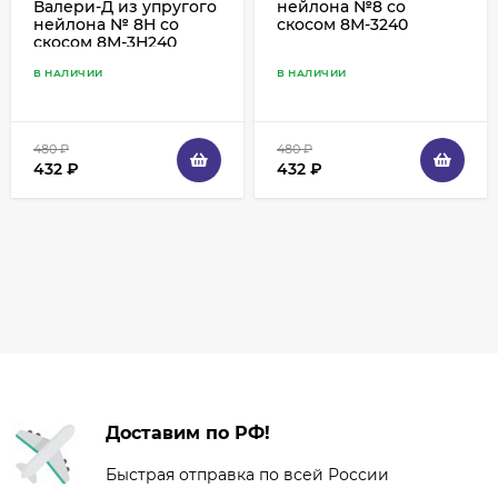
Валери-Д из упругого
нейлона №8 со
нейлона № 8Н со
скосом 8М-3240
скосом 8М-3Н240
В НАЛИЧИИ
В НАЛИЧИИ
480
₽
480
₽
432
₽
432
₽
Доставим по РФ!
Быстрая отправка по всей России