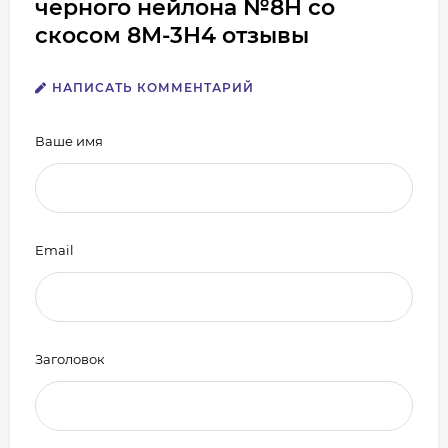
черного нейлона №8Н со
скосом 8М-3Н4 отзывы
НАПИСАТЬ КОММЕНТАРИЙ
Ваше имя
Email
Заголовок