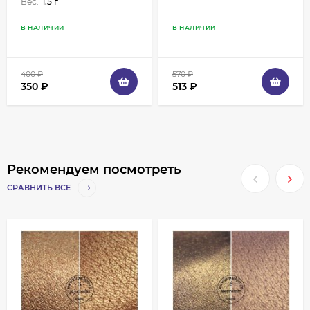
Вес:
1.5 г
В НАЛИЧИИ
В НАЛИЧИИ
400
₽
570
₽
350
₽
513
₽
Рекомендуем посмотреть
СРАВНИТЬ ВСЕ