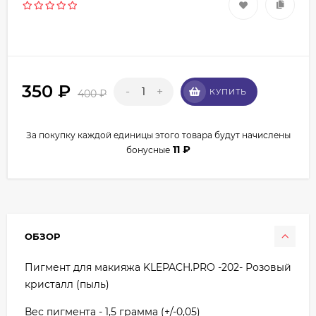
350
₽
-
+
КУПИТЬ
400
₽
За покупку каждой единицы этого товара будут начислены
11
₽
бонусные
ОБЗОР
Пигмент для макияжа KLEPACH.PRO -202- Розовый
кристалл (пыль)
Вес пигмента - 1,5 грамма (+/-0,05)