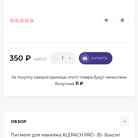
350
₽
-
+
КУПИТЬ
400
₽
За покупку каждой единицы этого товара будут начислены
11
₽
бонусные
ОБЗОР
Пигмент для макияжа KLEPACH.PRO -35- Боксит