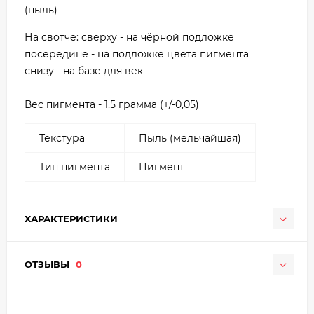
(пыль)
На свотче: сверху - на чёрной подложке
посередине - на подложке цвета пигмента
снизу - на базе для век
Вес пигмента - 1,5 грамма (+/-0,05)
Текстура
Пыль (мельчайшая)
Тип пигмента
Пигмент
ХАРАКТЕРИСТИКИ
ОТЗЫВЫ
0