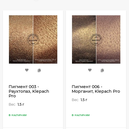
Пигмент 003 -
Пигмент 006 -
Раухтопаз, Klepach
Морганит, Klepach Pro
Pro
Вес:
1.5 г
Вес:
1.5 г
В НАЛИЧИИ
В НАЛИЧИИ