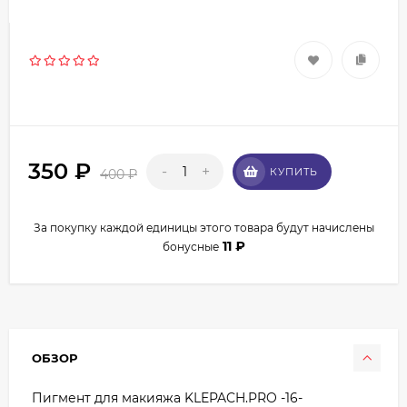
350
₽
-
+
КУПИТЬ
400
₽
За покупку каждой единицы этого товара будут начислены
11
₽
бонусные
ОБЗОР
Пигмент для макияжа KLEPACH.PRO -16-