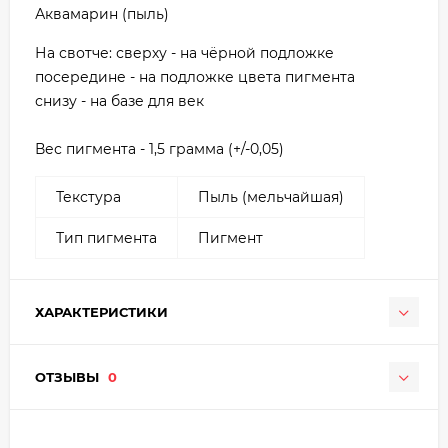
Аквамарин (пыль)
На свотче: сверху - на чёрной подложке
посередине - на подложке цвета пигмента
снизу - на базе для век
Вес пигмента - 1,5 грамма (+/-0,05)
Текстура
Пыль (мельчайшая)
Тип пигмента
Пигмент
ХАРАКТЕРИСТИКИ
ОТЗЫВЫ
0