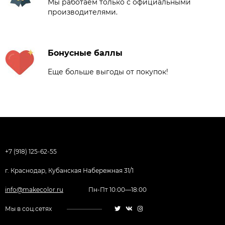
Мы работаем только с официальными
производителями.
Бонусные баллы
Еще больше выгоды от покупок!
+7 (918) 125-62-55
г. Краснодар, Кубанская Набережная 31/1
info@makecolor.ru
Пн-Пт 10:00—18:00
Мы в соц.сетях