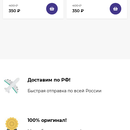
400
₽
400
₽
350
₽
350
₽
Доставим по РФ!
Быстрая отправка по всей России
100% оригинал!