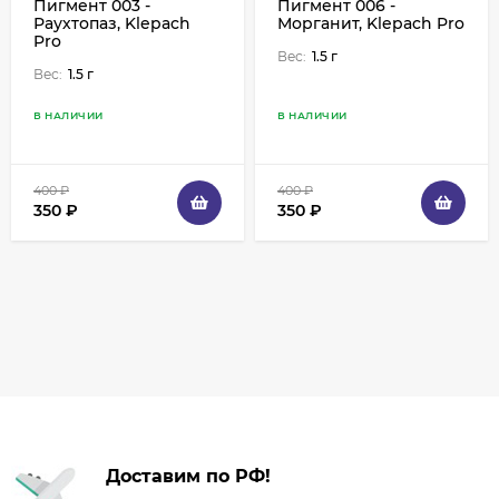
Пигмент 003 -
Пигмент 006 -
Раухтопаз, Klepach
Морганит, Klepach Pro
Pro
Вес:
1.5 г
Вес:
1.5 г
В НАЛИЧИИ
В НАЛИЧИИ
400
₽
400
₽
350
₽
350
₽
Доставим по РФ!