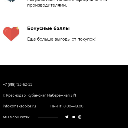
производителями.
Бонусные баллы
Еще больше выгоды от покупок!
+7 (918) 125-62-55
г. Краснодар, Кубанская Набережная 31/1
info@makecolor.ru
Пн-Пт 10:00—18:00
Мы в соц.сетях