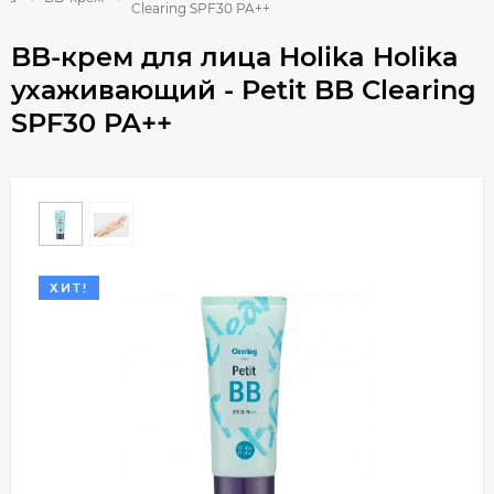
Clearing SPF30 PA++
BB-крем для лица Holika Holika
ухаживающий - Petit BB Clearing
SPF30 PA++
ХИТ!