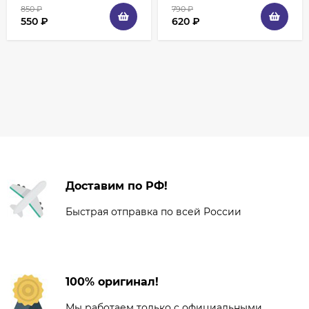
850
₽
790
₽
550
₽
620
₽
Доставим по РФ!
Быстрая отправка по всей России
100% оригинал!
Мы работаем только с официальными