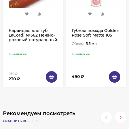
Карандаш для губ
Губная помада Golden
LaCordi №362 Нежно-
Rose Soft Matte 105
розовый натуральный
Объем:
5.5 мл
В НАЛИЧИИ
В НАЛИЧИИ
260
₽
490
₽
230
₽
Рекомендуем посмотреть
СРАВНИТЬ ВСЕ