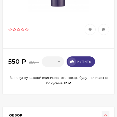
550
₽
-
+
КУПИТЬ
850
₽
За покупку каждой единицы этого товара будут начислены
17
₽
бонусные
ОБЗОР