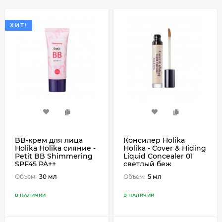
ХИТ!
BB-крем для лица
Консилер Holika
Holika Holika сияние -
Holika - Cover & Hiding
Petit BB Shimmering
Liquid Concealer 01
SPF45 PA++
светлый беж
Объем:
30 мл
Объем:
5 мл
В НАЛИЧИИ
В НАЛИЧИИ