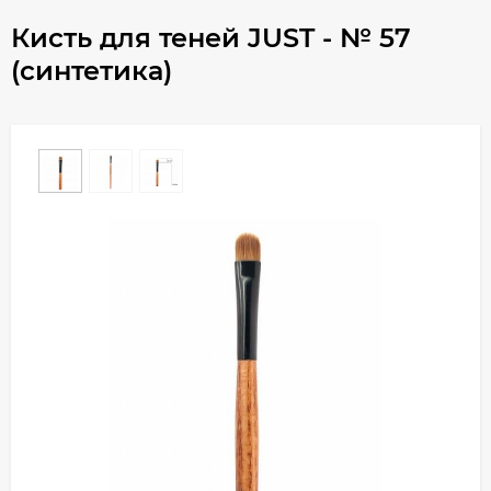
Кисть для теней JUST - № 57
(синтетика)