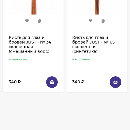
Кисть для глаз и
Кисть для глаз и
бровей JUST - № 34
бровей JUST - № 65
скошенная
скошенная
(смешанный ворс:
(синтетика)
соболь+синтетика)
В НАЛИЧИИ
В НАЛИЧИИ
340
₽
340
₽