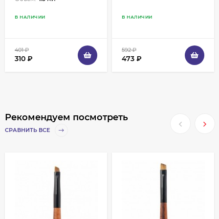
В НАЛИЧИИ
В НАЛИЧИИ
401
₽
592
₽
310
₽
473
₽
Рекомендуем посмотреть
СРАВНИТЬ ВСЕ