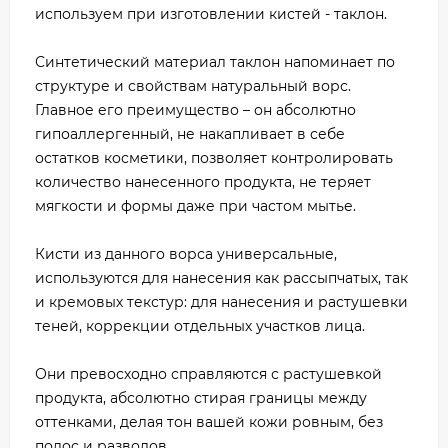
используем при изготовлении кистей - таклон.
Синтетический материал таклон напоминает по
структуре и свойствам натуральный ворс.
Главное его преимущество – он абсолютно
гипоаллергенный, не накапливает в себе
остатков косметики, позволяет контролировать
количество нанесенного продукта, не теряет
мягкости и формы даже при частом мытье.
Кисти из данного ворса универсальные,
используются для нанесения как рассыпчатых, так
и кремовых текстур: для нанесения и растушевки
теней, коррекции отдельных участков лица.
Они превосходно справляются с растушевкой
продукта, абсолютно стирая границы между
оттенками, делая тон вашей кожи ровным, без
полос и разводов.