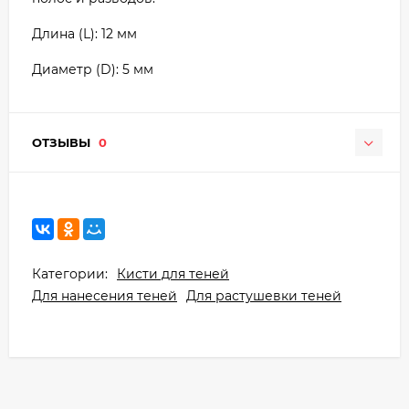
Длина (L): 12 мм
Диаметр (D): 5 мм
ОТЗЫВЫ
0
Категории:
Кисти для теней
Для нанесения теней
Для растушевки теней