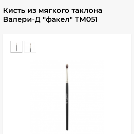
Кисть из мягкого таклона
Валери-Д "факел" ТМ051