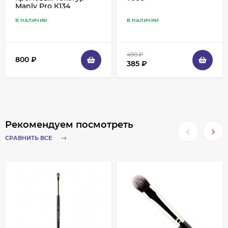
Manly Pro К134
В НАЛИЧИИ
В НАЛИЧИИ
490
₽
800
₽
385
₽
Рекомендуем посмотреть
СРАВНИТЬ ВСЕ