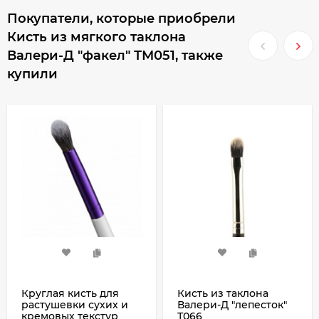
Покупатели, которые приобрели
Кисть из мягкого таклона
Валери-Д "факел" ТМ051, также
купили
Круглая кисть для
Кисть из таклона
растушевки сухих и
Валери-Д "лепесток"
кремовых текстур
Т066