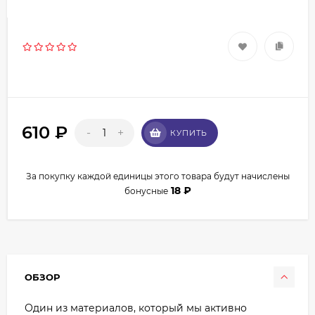
610
₽
-
+
КУПИТЬ
За покупку каждой единицы этого товара будут начислены
18
₽
бонусные
ОБЗОР
Один из материалов, который̆ мы активно