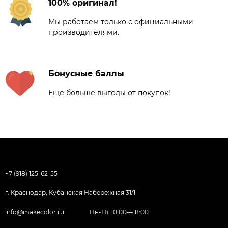
100% оригинал!
Мы работаем только с официальными
производителями.
Бонусные баллы
Еще больше выгоды от покупок!
+7 (918) 125-62-55
г. Краснодар, Кубанская Набережная 31/1
info@makecolor.ru
Пн-Пт 10:00—18:00