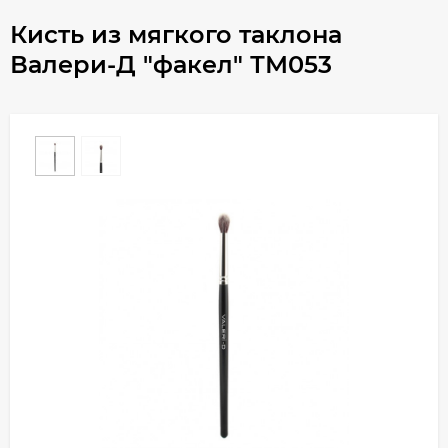
Кисть из мягкого таклона
Валери-Д "факел" ТМ053