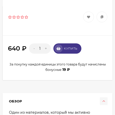
640
₽
-
+
КУПИТЬ
За покупку каждой единицы этого товара будут начислены
19
₽
бонусные
ОБЗОР
Один из материалов, который̆ мы активно