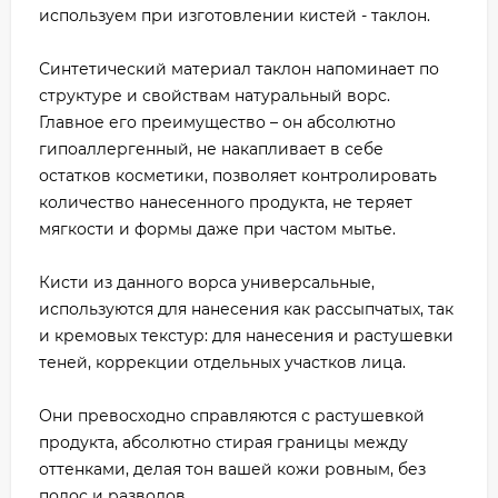
используем при изготовлении кистей - таклон.
Синтетический материал таклон напоминает по
структуре и свойствам натуральный ворс.
Главное его преимущество – он абсолютно
гипоаллергенный, не накапливает в себе
остатков косметики, позволяет контролировать
количество нанесенного продукта, не теряет
мягкости и формы даже при частом мытье.
Кисти из данного ворса универсальные,
используются для нанесения как рассыпчатых, так
и кремовых текстур: для нанесения и растушевки
теней, коррекции отдельных участков лица.
Они превосходно справляются с растушевкой
продукта, абсолютно стирая границы между
оттенками, делая тон вашей кожи ровным, без
полос и разводов.