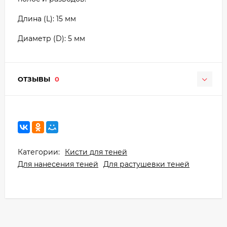
Длина (L): 15 мм
Диаметр (D): 5 мм
ОТЗЫВЫ
0
Категории:
Кисти для теней
Для нанесения теней
Для растушевки теней