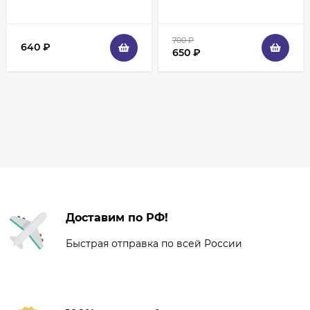
700
₽
640
₽
650
₽
Доставим по РФ!
Быстрая отправка по всей России