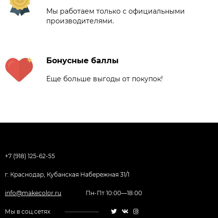
Мы работаем только с официальными
производителями.
Бонусные баллы
Еще больше выгоды от покупок!
+7 (918) 125-62-55
г. Краснодар, Кубанская Набережная 31/1
info@makecolor.ru
Пн-Пт 10:00—18:00
Мы в соц.сетях