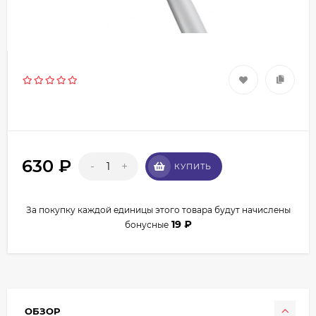
630
₽
-
+
КУПИТЬ
За покупку каждой единицы этого товара будут начислены
19
₽
бонусные
ОБЗОР