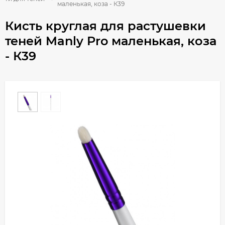
маленькая, коза - К39
Кисть круглая для растушевки
теней Manly Pro маленькая, коза
- К39