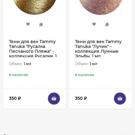
Тени для век Tammy
Тени для век Tammy
Tanuka "Русалка
Tanuka "Лучик" -
Песчаного Пляжа" -
коллекция Лунные
коллекция Русалки, 1
Эльфы, 1 мл
мл
Объем:
1 мл
Объем:
1 мл
В НАЛИЧИИ
В НАЛИЧИИ
350
₽
350
₽