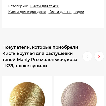
Категории:
Кисти для теней
Кисти для карандаша
Кисти для подводки
Покупатели, которые приобрели
Кисть круглая для растушевки
теней Manly Pro маленькая, коза
- К39, также купили