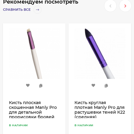
Рекомендуем посмотреть
СРАВНИТЬ ВСЕ
Кисть плоская
Кисть круглая
скошенная Manly Pro
плотная Manly Pro для
для детальной
растушевки теней К22
прорисовки бровей
(средняя)
К48
В НАЛИЧИИ
В НАЛИЧИИ