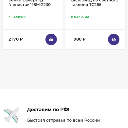
"лепесток" 18М-2230
таклона ТС265
В НАЛИЧИИ
В НАЛИЧИИ
2 170
₽
1 980
₽
Доставим по РФ!
Быстрая отправка по всей России