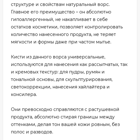
структуре и свойствам натуральный ворс.
Главное его преимущество – он абсолютно
гипоаллергенный, не накапливает в себе
остатков косметики, позволяет контролировать
количество нанесенного продукта, не теряет
мягкости и формы даже при частом мытье.
Кисти из данного ворса универсальные,
используются для нанесения как рассыпчатых, так
и кремовых текстур: для пудры, румян и
тональной основы, для скульптурирования,
светокоррекции, нанесения хайлайтера и
консилера.
Они превосходно справляются с растушевкой
продукта, абсолютно стирая границы между
оттенками, делая тон вашей кожи ровным, без
полос и разводов.