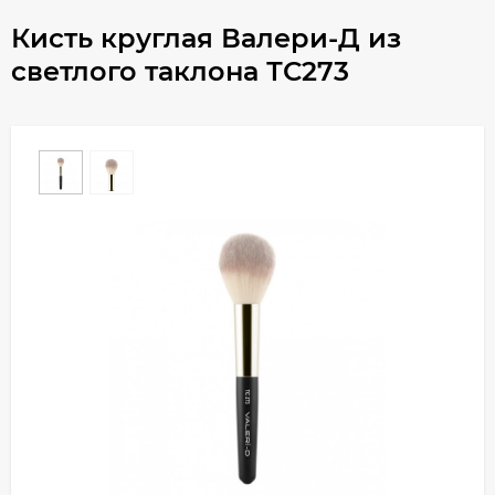
Кисть круглая Валери-Д из
светлого таклона ТС273