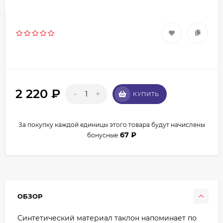
2 220
₽
-
+
КУПИТЬ
За покупку каждой единицы этого товара будут начислены
67
₽
бонусные
ОБЗОР
Синтетический материал таклон напоминает по