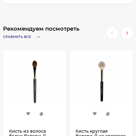
Рекомендуем посмотреть
СРАВНИТЬ ВСЕ
Кисть из волоса
Кисть круглая
белки Валери-Д
Валери-Д из светлого