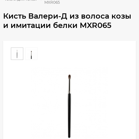
MXR065
Кисть Валери-Д из волоса козы
и имитации белки MXR065