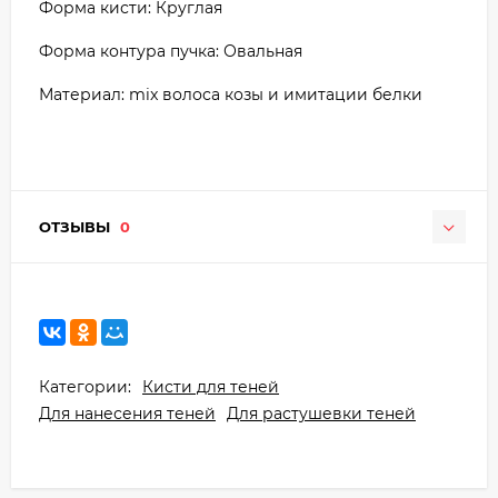
Форма кисти: Круглая
Форма контура пучка: Овальная
Материал: mix волоса козы и имитации белки
ОТЗЫВЫ
0
Категории:
Кисти для теней
Для нанесения теней
Для растушевки теней