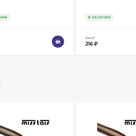
ЧИИ
В НАЛИЧИИ
240
₽
216
₽