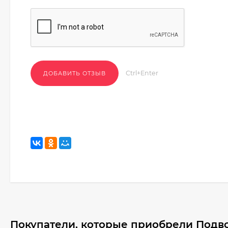
Ctrl+Enter
Покупатели, которые приобрели Подво