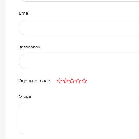
Email
Заголовок
Оцените товар
Отзыв