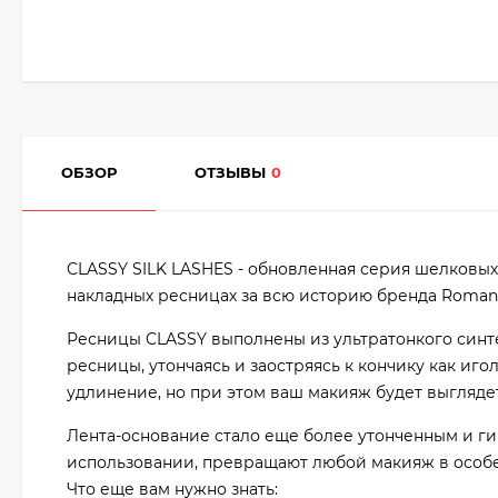
ОБЗОР
ОТЗЫВЫ
0
CLASSY SILK LASHES - обновленная серия шелковых 
накладных ресницах за всю историю бренда Roma
Ресницы CLASSY выполнены из ультратонкого синт
ресницы, утончаясь и заостряясь к кончику как иг
удлинение, но при этом ваш макияж будет выгляде
Лента-основание стало еще более утонченным и г
использовании, превращают любой макияж в особ
Что еще вам нужно знать: