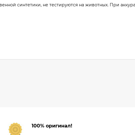
енной синтетики, не тестируются на животных. При аккур
100% оригинал!