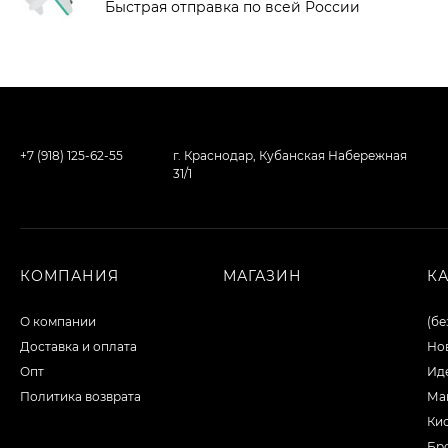
Быстрая отправка по всей России
+7 (918) 125-62-55
г. Краснодар, Кубанская Набережная
31/1
КОМПАНИЯ
МАГАЗИН
К
О компании
(бе
Доставка и оплата
Но
Опт
Ид
Политика возврата
Ма
Ки
Бр