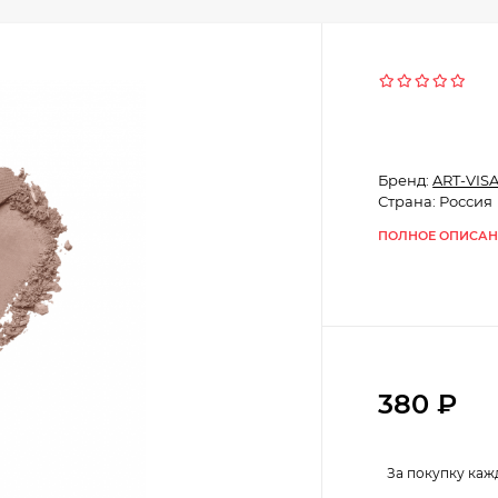
Бренд:
ART-VIS
Страна: Россия
ПОЛНОЕ ОПИСАН
380
₽
За покупку каж