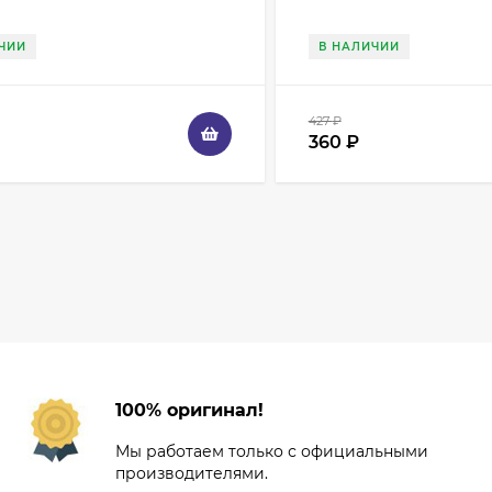
ЧИИ
В НАЛИЧИИ
427
₽
360
₽
100% оригинал!
Мы работаем только с официальными
производителями.