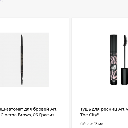
ш-автомат для бровей Art
Тушь для ресниц Art V
- Cinema Brows, 06 Графит
The City"
Объем:
13 мл