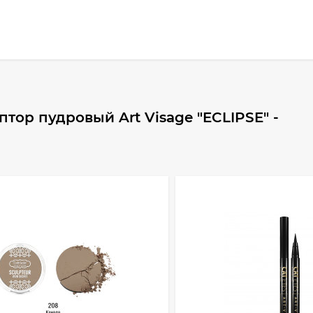
тор пудровый Art Visage "ECLIPSE" -