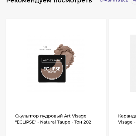
Рекомендуем посмотреть
СРАВНИТЬ ВСЕ
Скульптор пудровый Art Visage
Каранда
"ECLIPSE" - Natural Taupe - Тон 202
Visage 