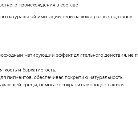
отного происхождения в составе
ьно натуральной имитации тени на коже разных подтонов:
восходный матирующий эффект длительного действия, не 
гкость и бархатистость.
ля пигментов, обеспечивая покрытию натуральность.
ужающей среды, помогает сохранить молодость кожи.