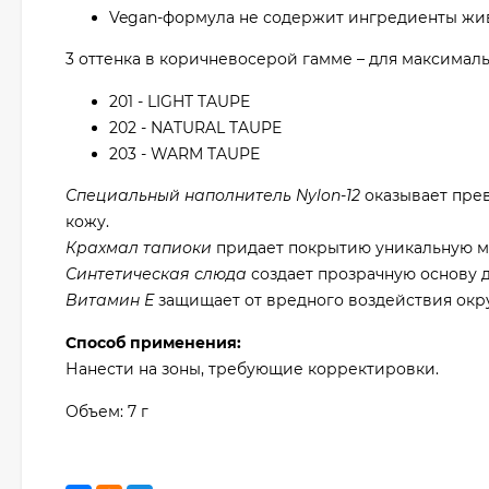
Vegan-формула не содержит ингредиенты жив
3 оттенка в коричневосерой гамме – для максимал
201 - LIGHT TAUPE
202 - NATURAL TAUPE
203 - WARM TAUPE
Специальный наполнитель Nylon-12
оказывает пре
кожу.
Крахмал тапиоки
придает покрытию уникальную мя
Синтетическая слюда
создает прозрачную основу д
Витамин Е
защищает от вредного воздействия окр
Способ применения:
Нанести на зоны, требующие корректировки.
Объем: 7 г