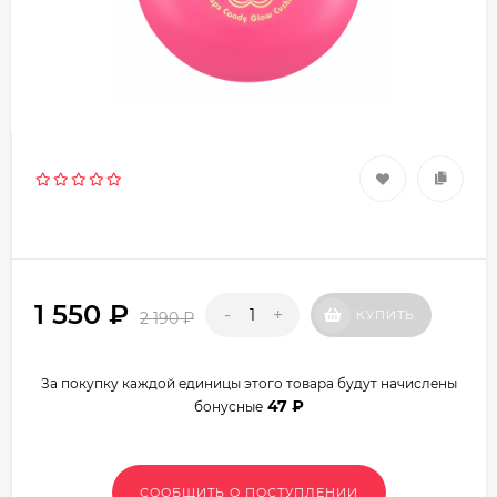
1 550
₽
-
+
КУПИТЬ
2 190
₽
За покупку каждой единицы этого товара будут начислены
47
₽
бонусные
СООБЩИТЬ О ПОСТУПЛЕНИИ