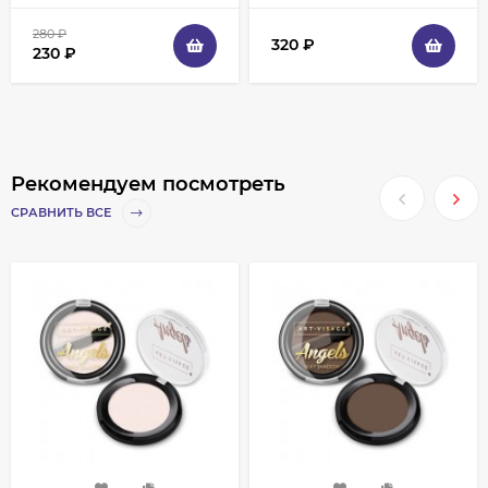
280
₽
320
₽
230
₽
Рекомендуем посмотреть
СРАВНИТЬ ВСЕ