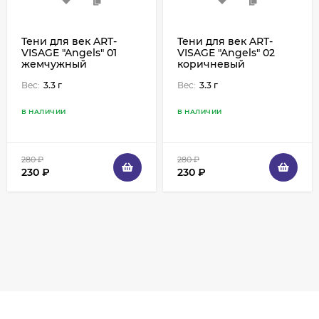
Тени для век ART-
Тени для век ART-
VISAGE "Angels" 01
VISAGE "Angels" 02
жемчужный
коричневый
Вес:
3.3 г
Вес:
3.3 г
В НАЛИЧИИ
В НАЛИЧИИ
280
₽
280
₽
230
₽
230
₽