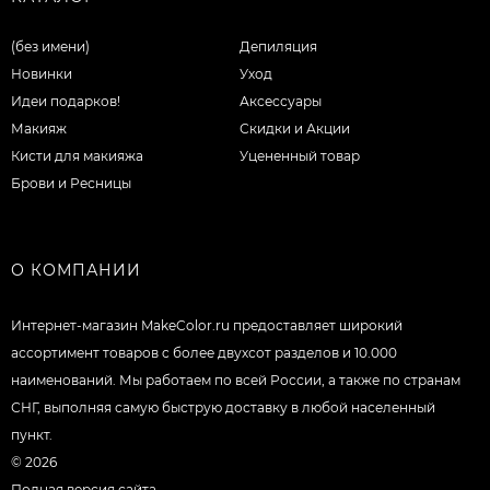
(без имени)
Депиляция
Новинки
Уход
Идеи подарков!
Аксессуары
Макияж
Скидки и Акции
Кисти для макияжа
Уцененный товар
Брови и Ресницы
О КОМПАНИИ
Интернет-магазин MakeColor.ru предоставляет широкий
ассортимент товаров c более двухсот разделов и 10.000
наименований. Мы работаем по всей России, а также по странам
СНГ, выполняя самую быструю доставку в любой населенный
пункт.
© 2026
Полная версия сайта