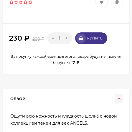
230
₽
-
+
КУПИТЬ
280
₽
За покупку каждой единицы этого товара будут начислены
7
₽
бонусные
ОБЗОР
Ощути всю нежность и гладкость шелка с новой
коллекцией теней для век ANGELS.