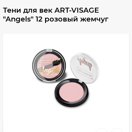
Тени для век ART-VISAGE
"Angels" 12 розовый жемчуг