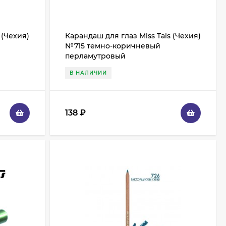
 (Чехия)
Карандаш для глаз Miss Tais (Чехия)
№715 темно-коричневый
перламутровый
В НАЛИЧИИ
138
₽