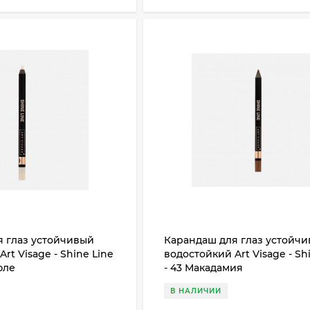
 глаз устойчивый
Карандаш для глаз устойч
rt Visage - Shine Line
водостойкий Art Visage - Sh
юле
- 43 Макадамия
В НАЛИЧИИ