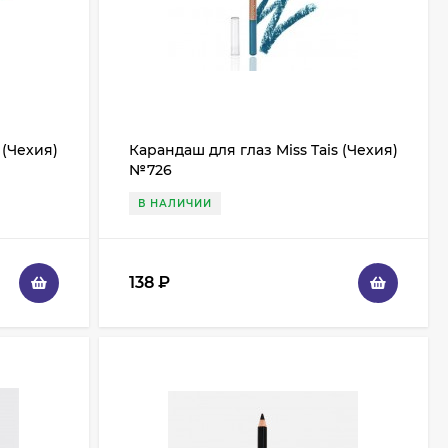
 (Чехия)
Карандаш для глаз Miss Tais (Чехия)
№726
В НАЛИЧИИ
138
₽