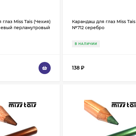
глаз Miss Tais (Чехия)
Карандаш для глаз Miss Tais
евый перламутровый
№712 серебро
В НАЛИЧИИ
138
₽