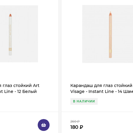
 глаз стойкий Art
Карандаш для глаз стойкий 
nt Line - 12 Белый
Visage - Instant Line - 14 Ша
В НАЛИЧИИ
260
₽
180
₽