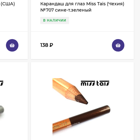
s (США)
Карандаш для глаз Miss Tais (Чехия)
№707 сине-т.зеленый
В НАЛИЧИИ
138
₽