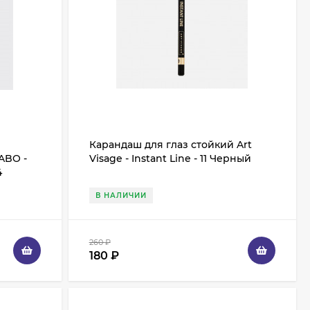
Карандаш для глаз стойкий Art
ABO -
Visage - Instant Line - 11 Черный
4
В НАЛИЧИИ
260
₽
180
₽