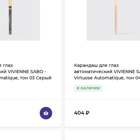
 глаз
Карандаш для глаз
ий VIVIENNE SABO -
автоматический VIVIENNE S
omatique, тон 03 Серый
Virtuose Automatique, тон 0
Молочный
В НАЛИЧИИ
404
₽