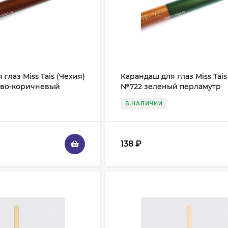
глаз Miss Tais (Чехия)
Карандаш для глаз Miss Tais
во-коричневый
№722 зеленый перламутр
В НАЛИЧИИ
138
₽