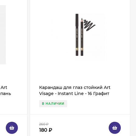
Art
Карандаш для глаз стойкий Art
мпань
Visage - Instant Line - 16 Графит
В НАЛИЧИИ
260
₽
180
₽