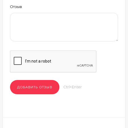
Отзыв
Ctrl+Enter