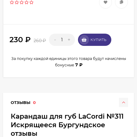
230
₽
-
+
КУПИТЬ
260
₽
За покупку каждой единицы этого товара будут начислены
7
₽
бонусные
ОТЗЫВЫ
0
Карандаш для губ LaCordi №311
Искрящееся Бургундское
отзывы