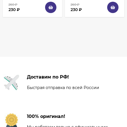
260
₽
260
₽
230
₽
230
₽
Доставим по РФ!
Быстрая отправка по всей России
100% оригинал!