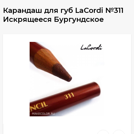
Карандаш для губ LaCordi №311
Искрящееся Бургундское