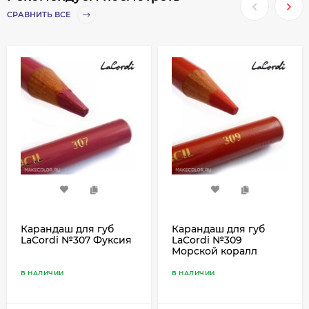
СРАВНИТЬ ВСЕ
Карандаш для губ
Карандаш для губ
LaCordi №307 Фуксия
LaCordi №309
Морской коралл
В НАЛИЧИИ
В НАЛИЧИИ