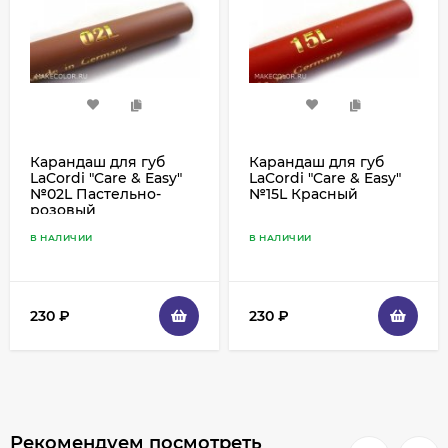
Карандаш для губ
Карандаш для губ
LaCordi "Care & Easy"
LaCordi "Care & Easy"
№02L Пастельно-
№15L Красный
розовый
В НАЛИЧИИ
В НАЛИЧИИ
230
₽
230
₽
Рекомендуем посмотреть