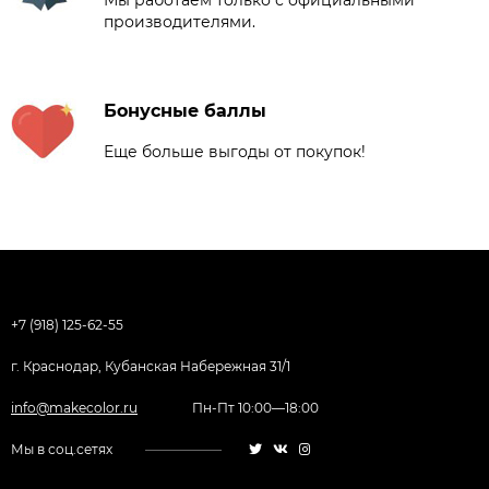
Мы работаем только с официальными
производителями.
Бонусные баллы
Еще больше выгоды от покупок!
+7 (918) 125-62-55
г. Краснодар, Кубанская Набережная 31/1
info@makecolor.ru
Пн-Пт 10:00—18:00
Мы в соц.сетях