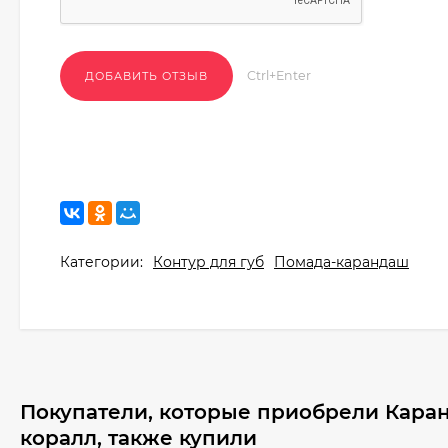
Ctrl+Enter
Категории:
Контур для губ
Помада-карандаш
Покупатели, которые приобрели Каран
коралл, также купили