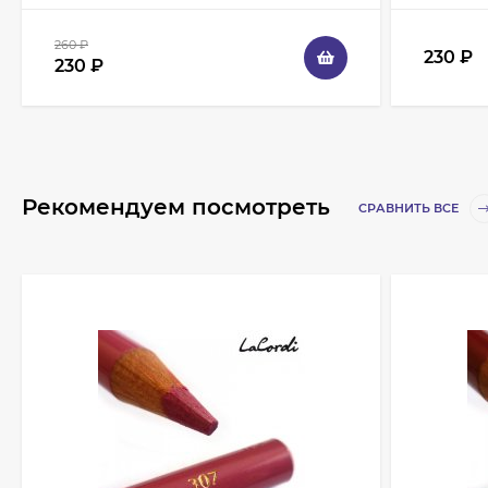
260
₽
230
₽
230
₽
Рекомендуем посмотреть
СРАВНИТЬ ВСЕ