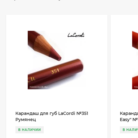
Карандаш для губ LaCordi №351
Каранда
Румянец
Easy" №
В НАЛИЧИИ
В НАЛИ