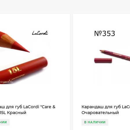
ш для губ LaCordi "Care &
Карандаш для губ LaC
15L Красный
Очаровательный
ЧИИ
В НАЛИЧИИ