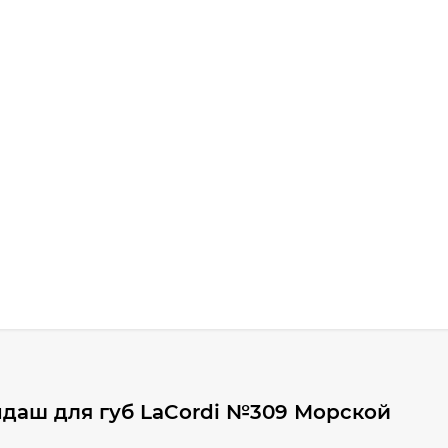
даш для губ LaCordi №309 Морской