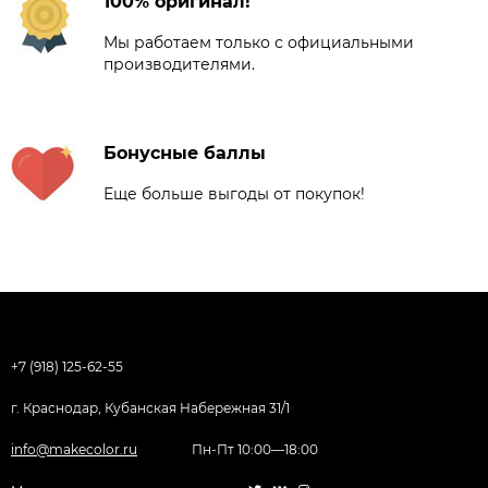
100% оригинал!
Мы работаем только с официальными
производителями.
Бонусные баллы
Еще больше выгоды от покупок!
+7 (918) 125-62-55
г. Краснодар, Кубанская Набережная 31/1
info@makecolor.ru
Пн-Пт 10:00—18:00