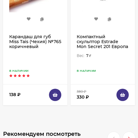
Карандаш для губ
Компактный
Miss Tais (Чехия) №765
скульптор Estrade
коричневый
Mon Secret 201 Европа
Вес:
7 г
В НАЛИЧИИ
В НАЛИЧИИ
380
₽
138
₽
330
₽
Рекомендуем посмотреть