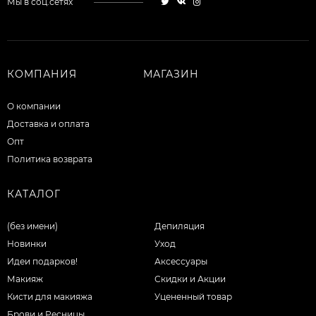
Мы в соц.сетях
КОМПАНИЯ
МАГАЗИН
О компании
Доставка и оплата
Опт
Политика возврата
КАТАЛОГ
(без имени)
Депиляция
Новинки
Уход
Идеи подарков!
Аксессуары
Макияж
Скидки и Акции
Кисти для макияжа
Уцененный товар
Брови и Ресницы