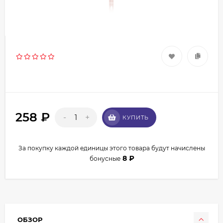
258
₽
-
+
КУПИТЬ
За покупку каждой единицы этого товара будут начислены
8
₽
бонусные
ОБЗОР