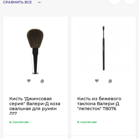
СРАВНИТЬ ВСЕ
Кисть "Джинсовая
Кисть из бежевого
серия" Валери-Д коза
таклона Валери-Д
овальная для румян
"лепесток" ТВ076
Д17
В НАЛИЧИИ
В НАЛИЧИИ