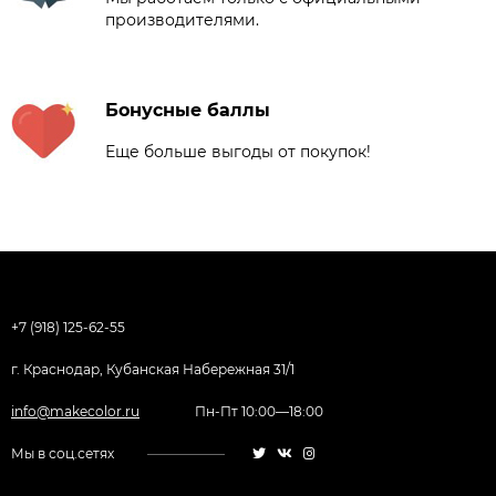
производителями.
Бонусные баллы
Еще больше выгоды от покупок!
+7 (918) 125-62-55
г. Краснодар, Кубанская Набережная 31/1
info@makecolor.ru
Пн-Пт 10:00—18:00
Мы в соц.сетях