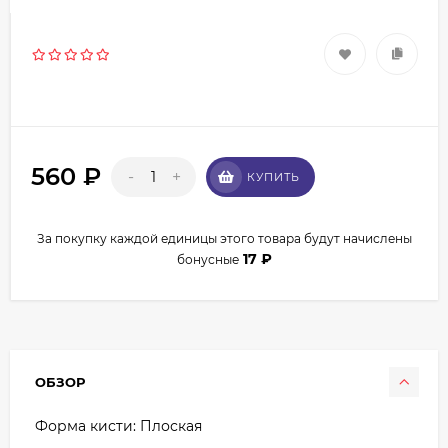
560
₽
-
+
КУПИТЬ
За покупку каждой единицы этого товара будут начислены
17
₽
бонусные
ОБЗОР
Форма кисти: Плоская