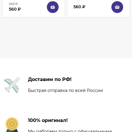
650
₽
560
₽
560
₽
Доставим по РФ!
Быстрая отправка по всей России
100% оригинал!
Мы работаем только с официальными