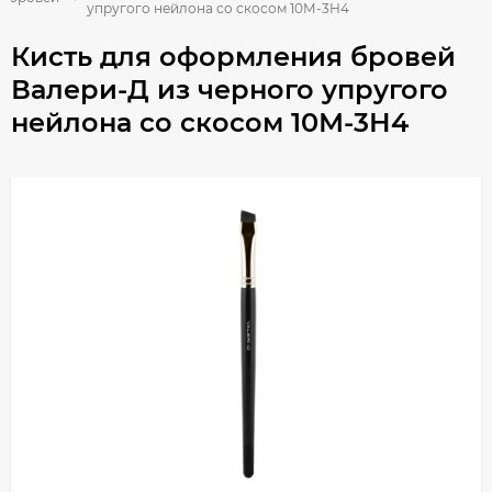
упругого нейлона со скосом 10М-3Н4
Кисть для оформления бровей
Валери-Д из черного упругого
нейлона со скосом 10М-3Н4