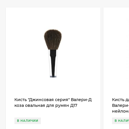
Кисть "Джинсовая серия" Валери-Д
Кисть 
коза овальная для румян Д17
Валери-
нейлона
В НАЛИЧИИ
В НАЛИ