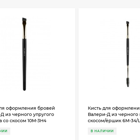
для оформления бровей
Кисть для оформлени
Д из черного упругого
Валери-Д из черного 
 со скосом 10М-3Н4
скосом/ёршик 6М-34/
ЧИИ
В НАЛИЧИИ