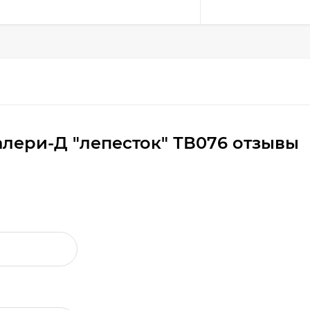
алери-Д "лепесток" ТВ076 отзывы