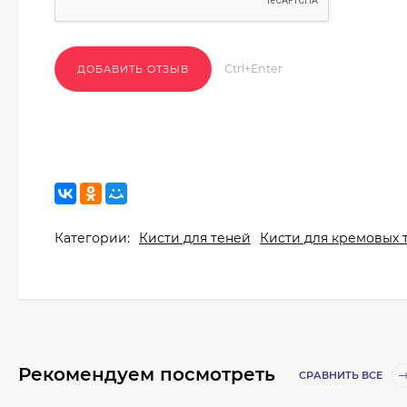
Ctrl+Enter
Категории:
Кисти для теней
Кисти для кремовых 
Рекомендуем посмотреть
СРАВНИТЬ ВСЕ