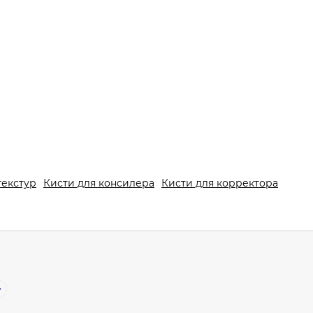
текстур
Кисти для консилера
Кисти для корректора