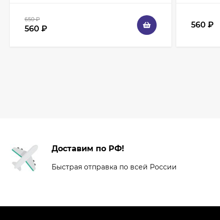
650
₽
560
₽
560
₽
Доставим по РФ!
Быстрая отправка по всей России