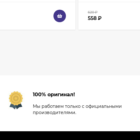
620
₽
558
₽
100% оригинал!
Мы работаем только с официальными
производителями.