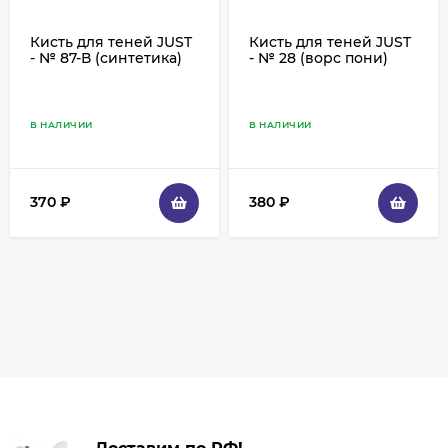
Кисть для теней JUST
Кисть для теней JUST
- № 87-В (синтетика)
- № 28 (ворс пони)
В НАЛИЧИИ
В НАЛИЧИИ
370
₽
380
₽