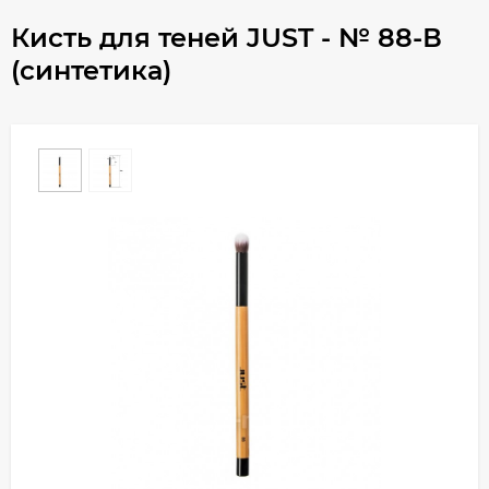
Кисть для теней JUST - № 88-В
(синтетика)