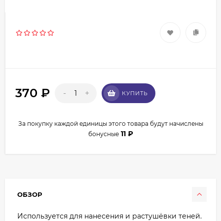
370
₽
-
+
КУПИТЬ
За покупку каждой единицы этого товара будут начислены
11
₽
бонусные
ОБЗОР
Используется для нанесения и растушёвки теней.