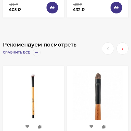
450
₽
480
₽
405
₽
432
₽
Рекомендуем посмотреть
СРАВНИТЬ ВСЕ