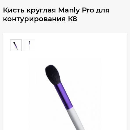
Кисть круглая Manly Pro для
контурирования К8