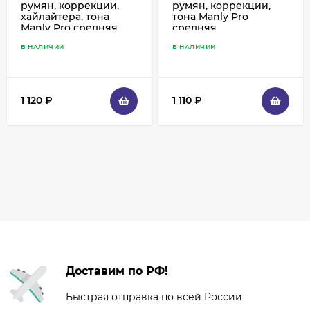
румян, коррекции,
румян, коррекции,
хайлайтера, тона
тона Manly Pro
Manly Pro средняя
средняя
многофункциональная
многофункциональная
В НАЛИЧИИ
В НАЛИЧИИ
- К97
- К80
1 120
₽
1 110
₽
Доставим по РФ!
Быстрая отправка по всей России