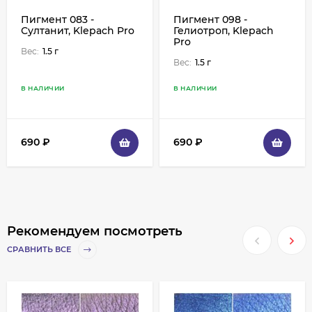
Пигмент 083 -
Пигмент 098 -
Султанит, Klepach Pro
Гелиотроп, Klepach
Pro
Вес:
1.5 г
Вес:
1.5 г
В НАЛИЧИИ
В НАЛИЧИИ
690
₽
690
₽
Рекомендуем посмотреть
СРАВНИТЬ ВСЕ