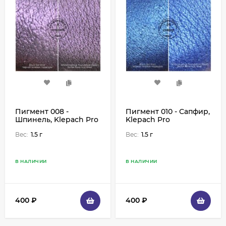
Пигмент 008 -
Пигмент 010 - Сапфир,
Шпинель, Klepach Pro
Klepach Pro
Вес:
1.5 г
Вес:
1.5 г
В НАЛИЧИИ
В НАЛИЧИИ
400
₽
400
₽