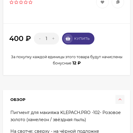
400
₽
-
+
КУПИТЬ
За покупку каждой единицы этого товара будут начислены
12
₽
бонусные
ОБЗОР
Пигмент для макияжа KLEPACH.PRO -102- Розовое
золото (хамелеон / звёздная пыль)
На свотче: сверху - на чёрной подложке