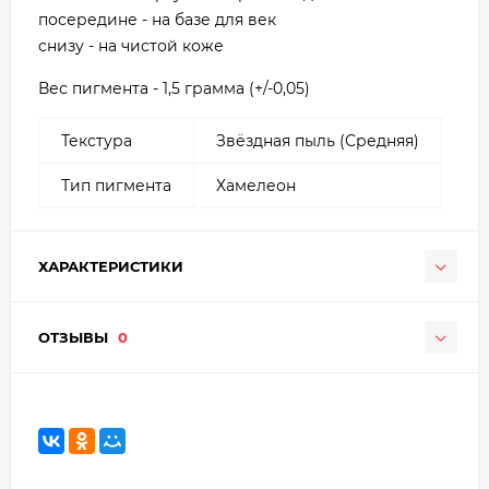
посередине - на базе для век
снизу - на чистой коже
Вес пигмента - 1,5 грамма (+/-0,05)
Текстура
Звёздная пыль (Средняя)
Тип пигмента
Хамелеон
ХАРАКТЕРИСТИКИ
ОТЗЫВЫ
0