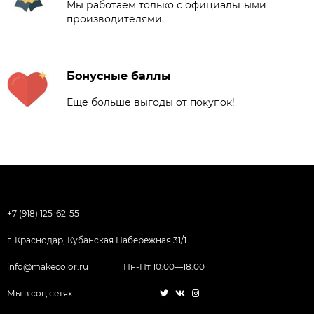
Мы работаем только с официальными
производителями.
Бонусные баллы
Еще больше выгоды от покупок!
+7 (918) 125-62-55
г. Краснодар, Кубанская Набережная 31/1
info@makecolor.ru
Пн-Пт 10:00—18:00
Мы в соц.сетях