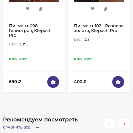
Пигмент 098 -
Пигмент 102 - Розовое
Гелиотроп, Klepach
золото, Klepach Pro
Pro
Вес:
1.5 г
Вес:
1.5 г
В НАЛИЧИИ
В НАЛИЧИИ
690
₽
400
₽
Рекомендуем посмотреть
СРАВНИТЬ ВСЕ