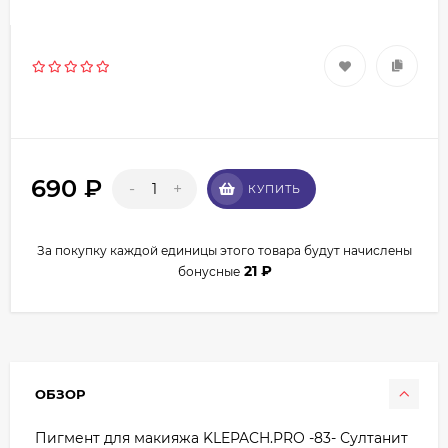
690
₽
-
+
КУПИТЬ
За покупку каждой единицы этого товара будут начислены
21
₽
бонусные
ОБЗОР
Пигмент для макияжа KLEPACH.PRO -83- Султанит