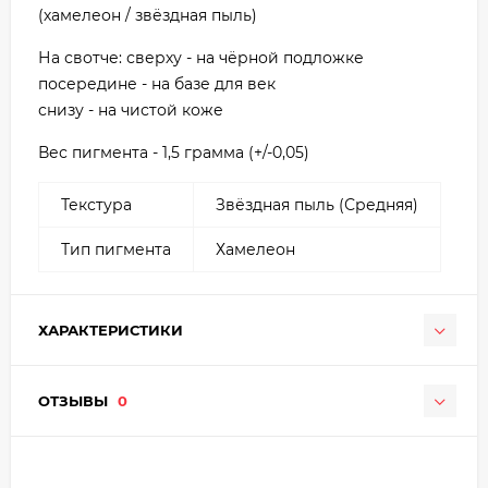
(хамелеон / звёздная пыль)
На свотче: сверху - на чёрной подложке
посередине - на базе для век
снизу - на чистой коже
Вес пигмента - 1,5 грамма (+/-0,05)
Текстура
Звёздная пыль (Средняя)
Тип пигмента
Хамелеон
ХАРАКТЕРИСТИКИ
ОТЗЫВЫ
0