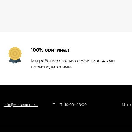
100% оригинал!
Мы работаем только с официальными
производителями.
info@makecolor.ru
Пн-Пт 10:00—18:00
Мы в 