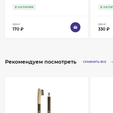
В НАЛИЧИИ
В НАЛИ
320
₽
380
₽
170
₽
330
₽
Рекомендуем посмотреть
СРАВНИТЬ ВСЕ