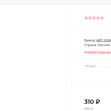
Бренд:
ART-VIS
Страна: Россия
ПОЛНОЕ ОПИСАН
Объем
310
₽
401
₽