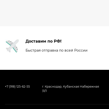
Доставим по РФ!
Быстрая отправка по всей России
+7 (918) 125-62-55
г. Краснодар, Кубанская Набережная
31/1