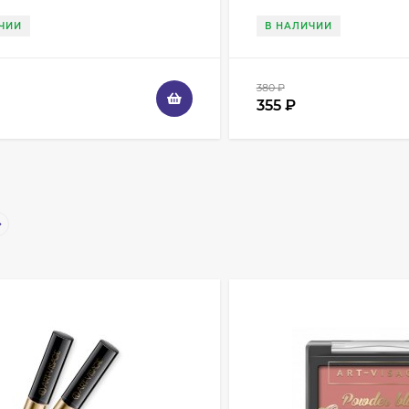
ЧИИ
В НАЛИЧИИ
380
₽
355
₽