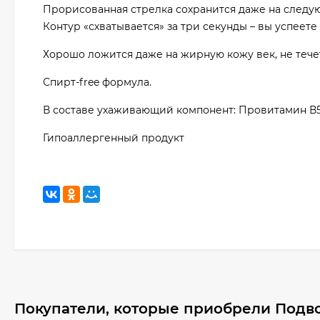
Прорисованная стрелка сохранится даже на следующ
Контур «схватывается» за три секунды – вы успеет
Хорошо ложится даже на жирную кожу век, не тече
Спирт-free формула.
В составе ухаживающий компонент: Провитамин В
Гипоаллергенный продукт
Покупатели, которые приобрели Подво