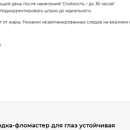
ий день после нанесения! Стойкость – до 36 часов!
е подкорректировать штрих до идеального.
т от жары. Никаких незапланированных следов на верхнем 
5
дка-фломастер для глаз устойчивая