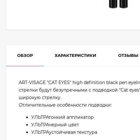
ОБЗОР
ХАРАКТЕРИСТИКИ
ОТЗЫВЫ
ART-VISAGE "CAT EYES" high definition black pen ey
стрелки будут безупречными с подводкой "Cat eyes"
широкую стрелку.
Отличительные особенности подводки:
УЛЬТРАтонкий аппликатор
УЛЬТРАчерный цвет
УЛЬТРАустойчивая текстура