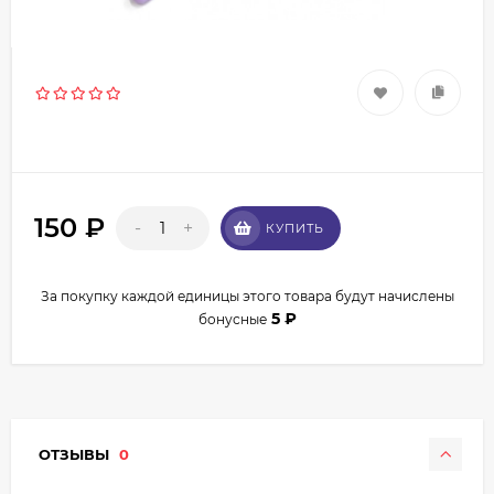
150
₽
-
+
КУПИТЬ
За покупку каждой единицы этого товара будут начислены
5
₽
бонусные
ОТЗЫВЫ
0