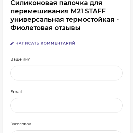
Силиконовая палочка для
перемешивания M21 STAFF
универсальная термостойкая -
Фиолетовая отзывы
НАПИСАТЬ КОММЕНТАРИЙ
Ваше имя
Email
Заголовок