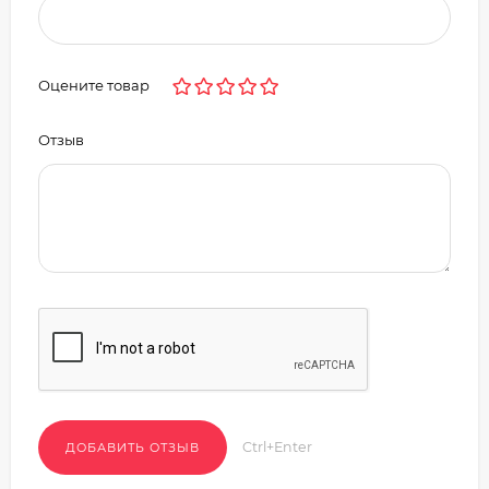
Оцените товар
Отзыв
Ctrl+Enter