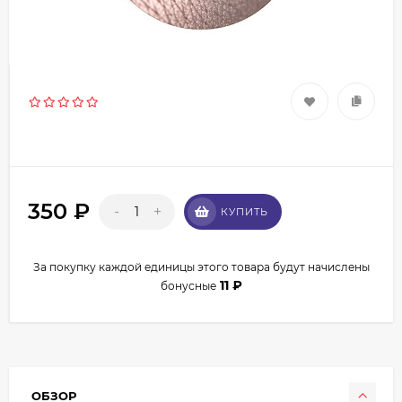
350
₽
-
+
КУПИТЬ
За покупку каждой единицы этого товара будут начислены
11
₽
бонусные
ОБЗОР