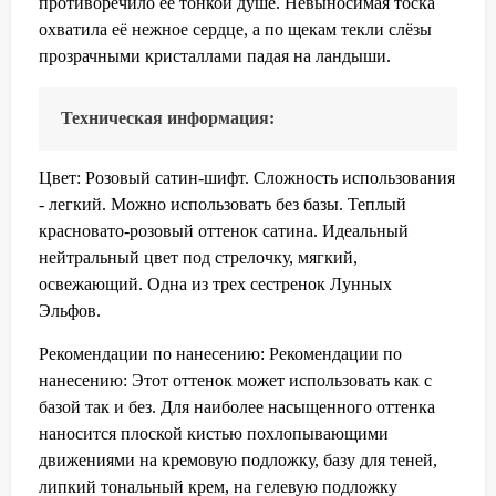
противоречило её тонкой душе. Невыносимая тоска
охватила её нежное сердце, а по щекам текли слёзы
прозрачными кристаллами падая на ландыши.
Техническая информация: 
Цвет: Розовый сатин-шифт. Сложность использования
- легкий. Можно использовать без базы. Теплый
красновато-розовый оттенок сатина. Идеальный
нейтральный цвет под стрелочку, мягкий,
освежающий. Одна из трех сестренок Лунных
Эльфов.
Рекомендации по нанесению: Рекомендации по
нанесению: Этот оттенок может использовать как с
базой так и без. Для наиболее насыщенного оттенка
наносится плоской кистью похлопывающими
движениями на кремовую подложку, базу для теней,
липкий тональный крем, на гелевую подложку