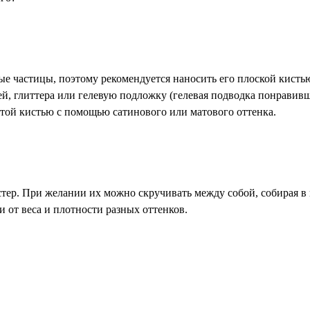
ые частицы, поэтому рекомендуется наносить его плоской кисть
, глиттера или гелевую подложку (гелевая подводка понравив
той кистью с помощью сатинового или матового оттенка.
. При желании их можно скручивать между собой, собирая в
ти от веса и плотности разных оттенков.