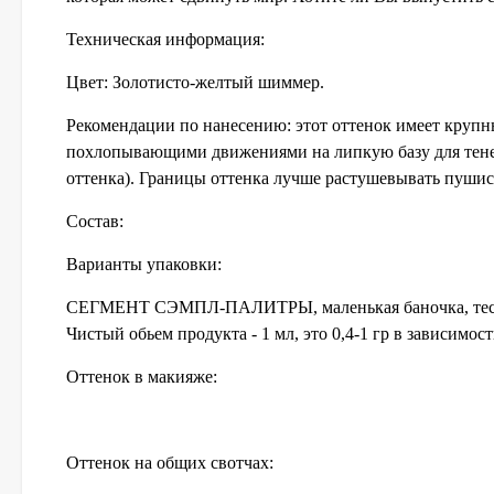
Техническая информация:
Цвет: Золотисто-желтый шиммер.
Рекомендации по нанесению: этот оттенок имеет крупн
похлопывающими движениями на липкую базу для теней
оттенка). Границы оттенка лучше растушевывать пушис
Состав:
Варианты упаковки:
СЕГМЕНТ СЭМПЛ-ПАЛИТРЫ, маленькая баночка, тестер
Чистый обьем продукта - 1 мл, это 0,4-1 гр в зависимос
Оттенок в макияже:
Оттенок на общих свотчах: