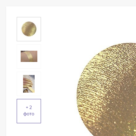
+ 2
фото