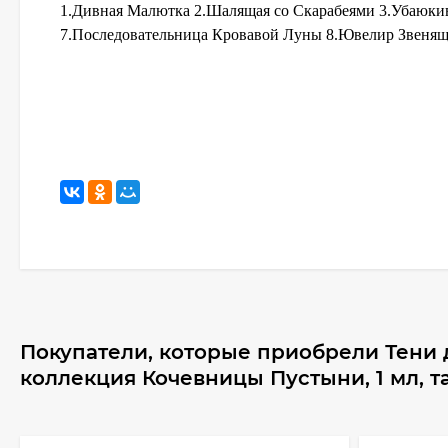
1.Дивная Малютка 2.Шалящая со Скарабеями 3.Убаюки
7.Последовательница Кровавой Луны 8.Ювелир Звеня
Покупатели, которые приобрели Тени 
коллекция Кочевницы Пустыни, 1 мл, 