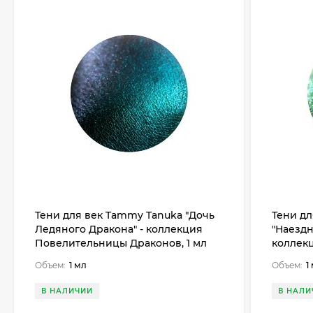
Тени для век Tammy Tanuka "Дочь
Тени д
Ледяного Дракона" - коллекция
"Наездн
Повелительницы Драконов, 1 мл
коллекц
Объем:
1 мл
Объем:
1
В НАЛИЧИИ
В НАЛИ