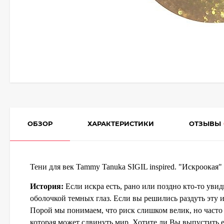
ОБЗОР
ХАРАКТЕРИСТИКИ
ОТЗЫВЫ
Тени для век Tammy Tanuka SIGIL inspired. "Искроокая"
История:
Если искра есть, рано или поздно кто-то увид
оболочкой темных глаз. Если вы решились раздуть эту 
Порой мы понимаем, что риск слишком велик, но часто з
которая может сдвинуть мир. Хотите ли Вы выпустить 