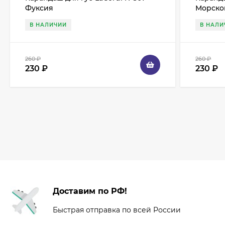
Фуксия
Морско
В НАЛИЧИИ
В НАЛИ
260
₽
260
₽
230
₽
230
₽
Доставим по РФ!
Быстрая отправка по всей России