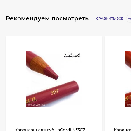
Рекомендуем посмотреть
СРАВНИТЬ ВСЕ
Карандаш для губ LaCordi №307
Каранда