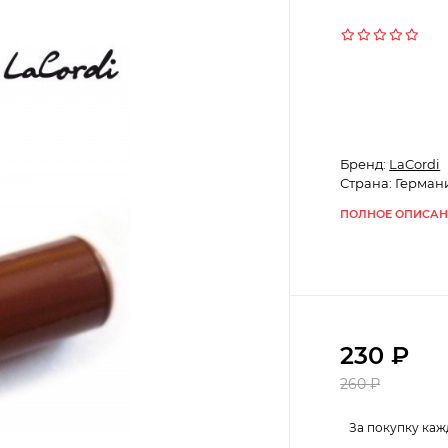
Бренд:
LaCordi
Страна: Герман
ПОЛНОЕ ОПИСАН
230
₽
260
₽
За покупку каж