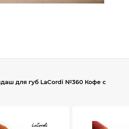
даш для губ LaCordi №360 Кофе с