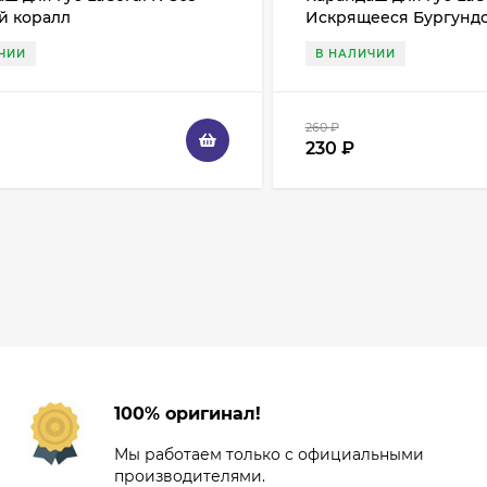
й коралл
Искрящееся Бургунд
ЧИИ
В НАЛИЧИИ
260
₽
230
₽
100% оригинал!
Мы работаем только с официальными
производителями.