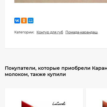
Категории:
Контур для губ
Помада-карандаш
Покупатели, которые приобрели Каран
молоком, также купили