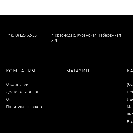
+7 (918) 125-62-55
г. Краснодар, Кубанская Набережная
31/1
КОМПАНИЯ
МАГАЗИН
К
О компании
(бе
Доставка и оплата
Но
Опт
Ид
Политика возврата
Ма
Ки
Бр