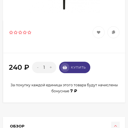
240
₽
-
+
КУПИТЬ
За покупку каждой единицы этого товара будут начислены
7
₽
бонусные
ОБЗОР