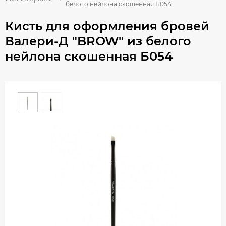
белого нейлона скошенная Б054
Кисть для оформления бровей
Валери-Д "BROW" из белого
нейлона скошенная Б054