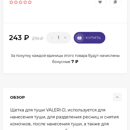
243
₽
-
+
КУПИТЬ
270
₽
За покупку каждой единицы этого товара будут начислены
7
₽
бонусные
ОБЗОР
Щетка для туши VALERI-D, используется для
нанесения туши, для разделения ресниц и снятия
комочков, после нанесения туши, а также для