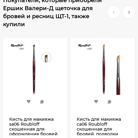
Покупатели, которые приобрели
Ершик Валери-Д щеточка для
бровей и ресниц ЩТ-1, также
купили
Кисть для макияжа
Кисть для макияжа
sa06 Roubloff
ca06 Roubloff
скошенная для
скошенная для
оформления бровей
бровей, подводки