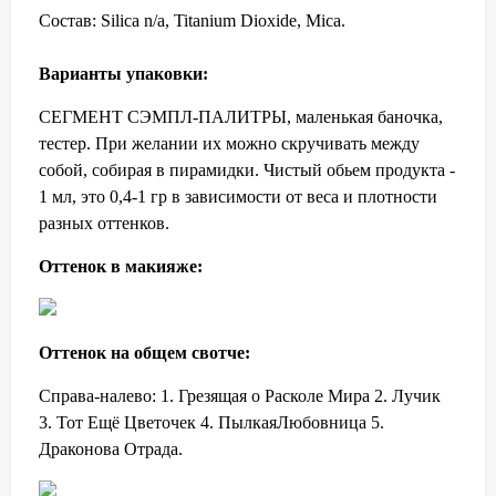
Состав: Silica n/a, Titanium Dioxide, Mica.
Варианты упаковки:
СЕГМЕНТ СЭМПЛ-ПАЛИТРЫ, маленькая баночка,
тестер. При желании их можно скручивать между
собой, собирая в пирамидки. Чистый обьем продукта -
1 мл, это 0,4-1 гр в зависимости от веса и плотности
разных оттенков.
Оттенок в макияже:
Оттенок на общем свотче:
Справа-налево: 1. Грезящая о Расколе Мира 2. Лучик
3. Тот Ещё Цветочек 4. ПылкаяЛюбовница 5.
Драконова Отрада.