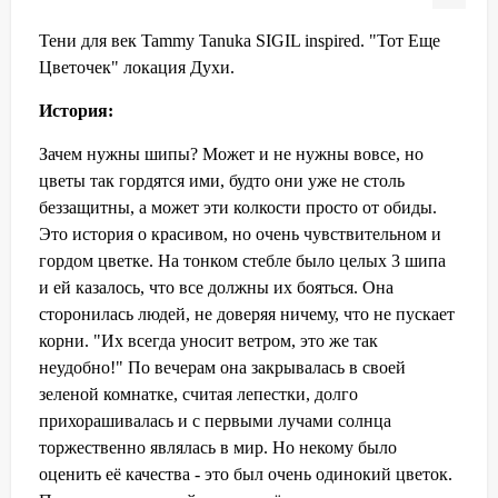
Тени для век Tammy Tanuka SIGIL inspired. "Тот Еще
Цветочек" локация Духи.
История:
Зачем нужны шипы? Может и не нужны вовсе, но
цветы так гордятся ими, будто они уже не столь
беззащитны, а может эти колкости просто от обиды.
Это история о красивом, но очень чувствительном и
гордом цветке. На тонком стебле было целых 3 шипа
и ей казалось, что все должны их бояться. Она
сторонилась людей, не доверяя ничему, что не пускает
корни. "Их всегда уносит ветром, это же так
неудобно!" По вечерам она закрывалась в своей
зеленой комнатке, считая лепестки, долго
прихорашивалась и с первыми лучами солнца
торжественно являлась в мир. Но некому было
оценить её качества - это был очень одинокий цветок.