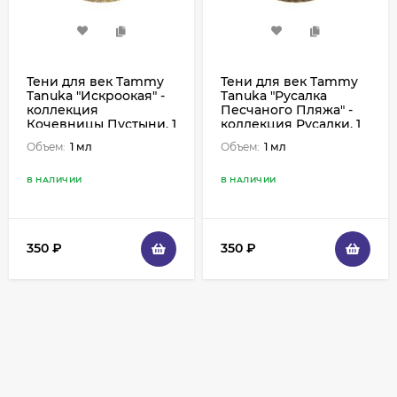
Тени для век Tammy
Тени для век Tammy
Tanuka "Искроокая" -
Tanuka "Русалка
коллекция
Песчаного Пляжа" -
Кочевницы Пустыни, 1
коллекция Русалки, 1
мл
мл
Объем:
1 мл
Объем:
1 мл
В НАЛИЧИИ
В НАЛИЧИИ
350
₽
350
₽