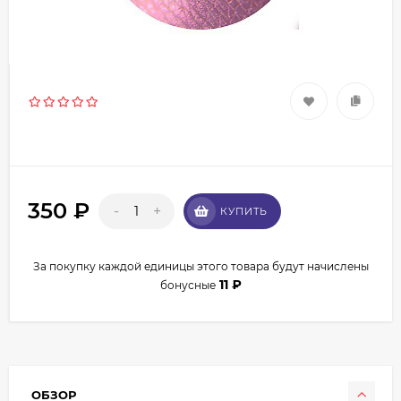
350
₽
-
+
КУПИТЬ
За покупку каждой единицы этого товара будут начислены
11
₽
бонусные
ОБЗОР