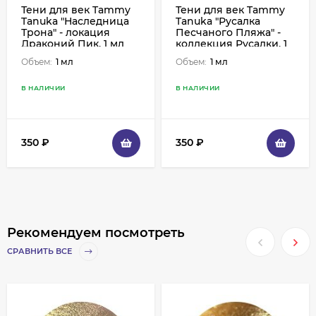
Тени для век Tammy
Тени для век Tammy
Tanuka "Наследница
Tanuka "Русалка
Трона" - локация
Песчаного Пляжа" -
Драконий Пик, 1 мл
коллекция Русалки, 1
мл
Объем:
1 мл
Объем:
1 мл
В НАЛИЧИИ
В НАЛИЧИИ
350
₽
350
₽
Рекомендуем посмотреть
СРАВНИТЬ ВСЕ