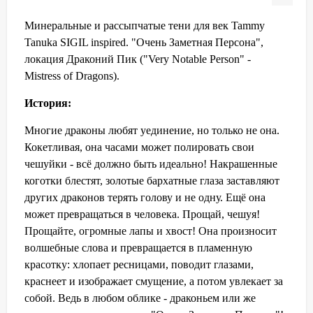
Минеральные и рассыпчатые тени для век Tammy
Tanuka SIGIL inspired. "Очень Заметная Персона",
локация Драконий Пик ("Very Notable Person" -
Mistress of Dragons).
История:
Многие драконы любят уединение, но только не она.
Кокетливая, она часами может полировать свои
чешуйки - всё должно быть идеально! Накрашенные
коготки блестят, золотые бархатные глаза заставляют
других драконов терять голову и не одну. Ещё она
может превращаться в человека. Прощай, чешуя!
Прощайте, огромные лапы и хвост! Она произносит
волшебные слова и превращается в пламенную
красотку: хлопает ресницами, поводит глазами,
краснеет и изображает смущение, а потом увлекает за
собой. Ведь в любом облике - драконьем или же