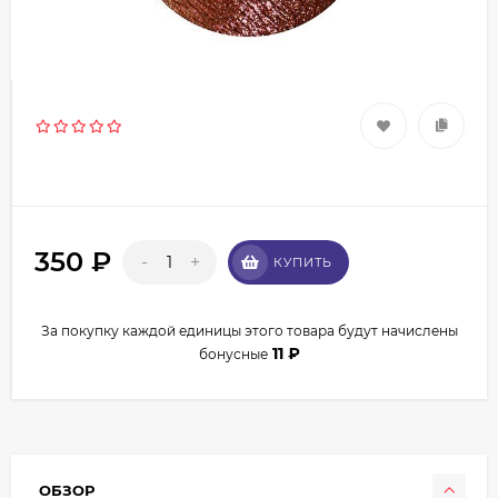
350
₽
-
+
КУПИТЬ
За покупку каждой единицы этого товара будут начислены
11
₽
бонусные
ОБЗОР