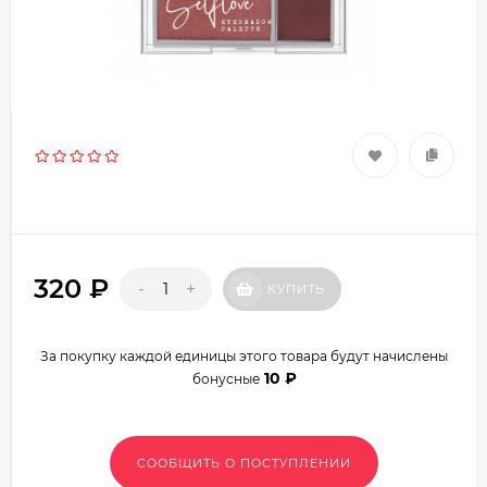
320
₽
-
+
КУПИТЬ
За покупку каждой единицы этого товара будут начислены
10
₽
бонусные
СООБЩИТЬ О ПОСТУПЛЕНИИ