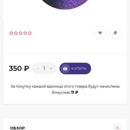
350
₽
-
+
КУПИТЬ
За покупку каждой единицы этого товара будут начислены
11
₽
бонусные
ОБЗОР