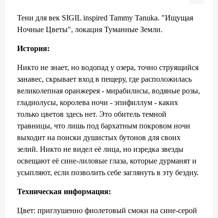
Тени для век SIGIL inspired Tammy Tanuka. "Ищущая
Ночные Цветы", локация Туманные Земли.
История:
Никто не знает, но водопад у озера, точно струящийся
занавес, скрывает вход в пещеру, где расположилась
великолепная оранжерея - мирабилисы, водяные розы,
гладиолусы, королева ночи - эпифиллум - каких
только цветов здесь нет. Это обитель темной
травницы, что лишь под бархатным покровом ночи
выходит на поиски душистых бутонов для своих
зелий. Никто не видел её лица, но изредка звезды
освещают её сине-лиловые глаза, которые дурманят и
усыпляют, если позволить себе заглянуть в эту бездну.
Техническая информация:
Цвет: приглушенно фиолетовый смоки на сине-серой