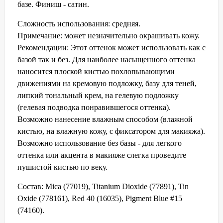
базе. Финиш - сатин.
Сложность использования: средняя.
Примечание: может незначительно окрашивать кожу.
Рекомендации: Этот оттенок может использовать как с
базой так и без. Для наиболее насыщенного оттенка
наносится плоской кистью похлопывающими
движениями на кремовую подложку, базу для теней,
липкий тональный крем, на гелевую подложку
(гелевая подводка понравившегося оттенка).
Возможно нанесение влажным способом (влажной
кистью, на влажную кожу, с фиксатором для макияжа).
Возможно использование без базы - для легкого
оттенка или акцента в макияже слегка проведите
пушистой кистью по веку.
Состав: Mica (77019), Titanium Dioxide (77891), Tin
Oxide (778161), Red 40 (16035), Pigment Blue #15
(74160).