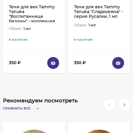
Тени для век Tammy
Тени для век Tammy
Tanuka
Tanuka "Сладкоежка" -
"Воспитанница
серия Русалки, 1 мл
Бездны" - коллекция
Объем:
1 мл
Нежить, 1 мл
Объем:
1 мл
В НАЛИЧИИ
В НАЛИЧИИ
350
₽
350
₽
Рекомендуем посмотреть
СРАВНИТЬ ВСЕ