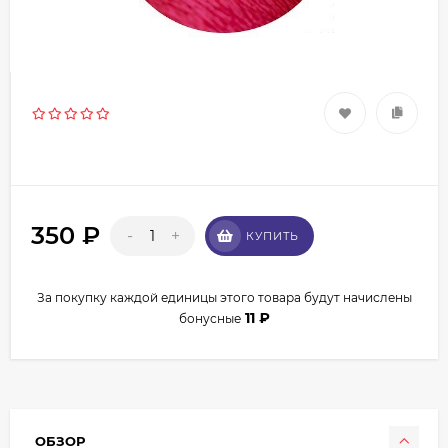
350
₽
-
+
КУПИТЬ
За покупку каждой единицы этого товара будут начислены
11
₽
бонусные
ОБЗОР