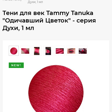
Духи, 1 мл
Тени для век Tammy Tanuka
"Одичавший Цветок" - серия
Духи, 1 мл
NEW!