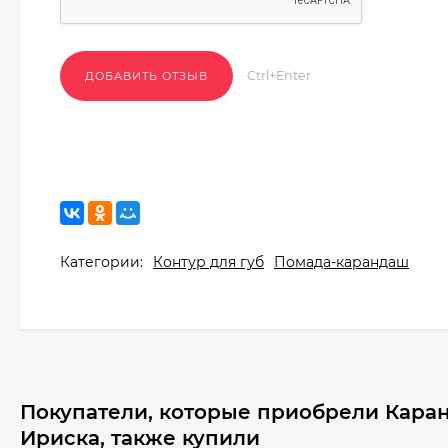
Ctrl+Enter
Категории:
Контур для губ
Помада-карандаш
Покупатели, которые приобрели Каранд
Ириска, также купили