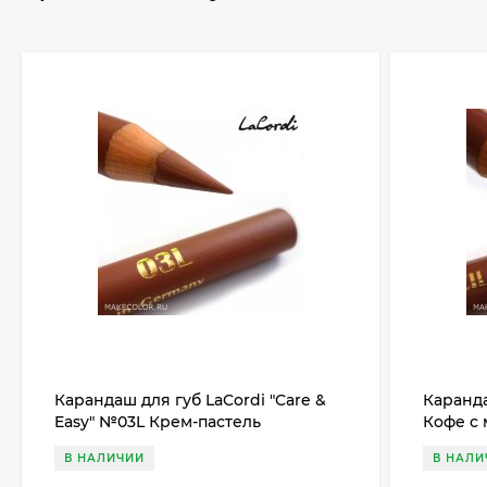
Карандаш для губ LaCordi "Care &
Каранда
Easy" №03L Крем-пастель
Кофе с
В НАЛИЧИИ
В НАЛИ