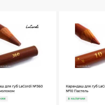
ш для губ LaCordi №360
Карандаш для губ LaC
 молоком
№10 Пастель
ЧИИ
В НАЛИЧИИ