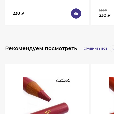
260
₽
230
₽
230
₽
Рекомендуем посмотреть
СРАВНИТЬ ВСЕ