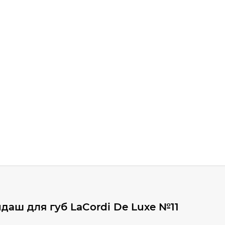
аш для губ LaCordi De Luxe №11