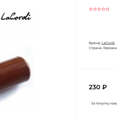
Бренд:
LaCordi
Страна: Герман
230
₽
За покупку каж